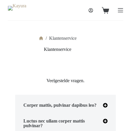
G
a
n
a
a
r
d
/
Klantenservice
e
i
Klantenservice
n
h
o
u
d
Veelgestelde vragen.
Corper mattis, pulvinar dapibus leo?
Luctus nec ullam corper mattis
pulvinar?