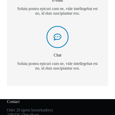
E-mail
Soluta postea epicuri cum ne, vide intellegebat est
no, id duis suscipiantur eos.
Chat
Soluta postea epicuri cum ne, vide intellegebat est
no, id duis suscipiantur eos.
Contact
Oder 20 (geen bezoekadres)
2491DC Den Haag