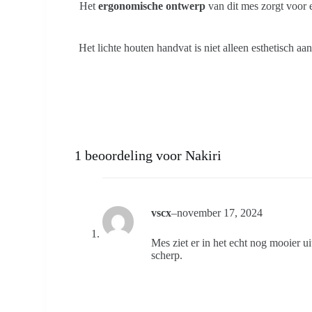
Het
ergonomische ontwerp
van dit mes zorgt voor e
Het lichte houten handvat is niet alleen esthetisch aa
1 beoordeling voor
Nakiri
vscx
–
november 17, 2024
Mes ziet er in het echt nog mooier ui
scherp.