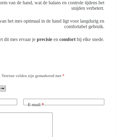
orm van de hand, wat de balans en controle tijdens het
snijden verbetert.
van het mes optimaal in de hand ligt voor langdurig en
comfortabel gebruik.
t dit mes ervaar je
precisie
en
comfort
bij elke snede.
.
Vereiste velden zijn gemarkeerd met
*
E-mail
*