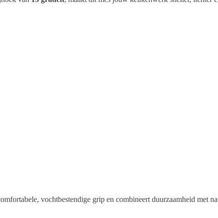
comfortabele, vochtbestendige grip en combineert duurzaamheid met natu