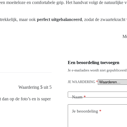
en moeiteloze en comfortabele grip. Het handvat volgt de natuurlijke v
ntrekkelijk, maar ook
perfect uitgebalanceerd
, zodat de zwaartekracht 
Me
Een beoordeling toevoegen
Je e-mailadres wordt niet gepubliceerd
JE WAARDERING
*
Waardering
5
uit 5
Naam
*
t dan op de foto’s en is super
Je beoordeling
*