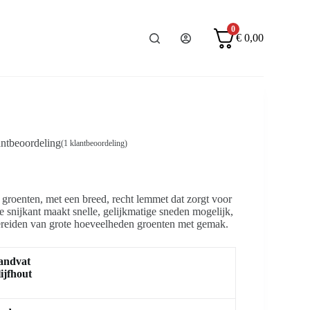
0
€
0,00
ntbeoordeling
(
1
klantbeoordeling)
groenten, met een breed, recht lemmet dat zorgt voor
e snijkant maakt snelle, gelijkmatige sneden mogelijk,
bereiden van grote hoeveelheden groenten met gemak.
andvat
ijfhout