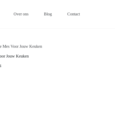
Over ons
Blog
Contact
nse Mes Voor Jouw Keuken
 Voor Jouw Keuken
4