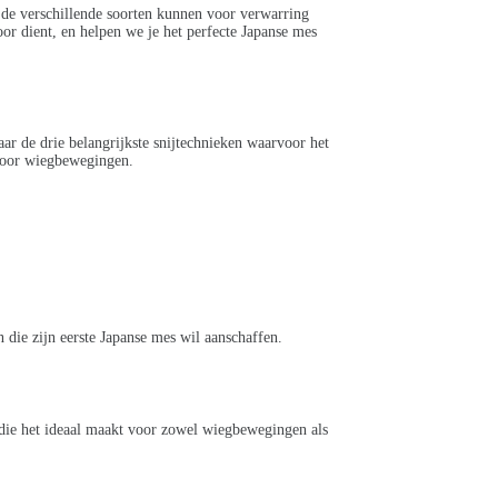
 de verschillende soorten kunnen voor verwarring
or dient, en helpen we je het perfecte Japanse mes
ar de drie belangrijkste snijtechnieken waarvoor het
 voor wiegbewegingen.
n die zijn eerste Japanse mes wil aanschaffen.
 die het ideaal maakt voor zowel wiegbewegingen als