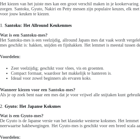
Het kiezen van het juiste mes kan een groot verschil maken in je kookervarin
zorgen. Santoku, Gyuto, Nakiri en Petty messen zijn populaire keuzes, elk met
voor jouw keuken te kiezen.
1.
Santoku: Het Allround Keukenmes
Wat is een Santoku-mes?
Het Santoku-mes is een veelzijdig, allround Japans mes dat vaak wordt vergele
mes geschikt is: hakken, snijden en fijnhakken. Het lemmet is meestal tussen d
Voordelen:
Zeer veelzijdig; geschikt voor vlees, vis en groenten.
Compact formaat, waardoor het makkelijk te hanteren is.
Ideaal voor zowel beginners als ervaren koks.
Wanneer kiezen voor een Santoku-mes?
Als je op zoek bent naar een mes dat je voor vrijwel alle snijtaken kunt gebruik
2.
Gyuto: Het Japanse Koksmes
Wat is een Gyuto-mes?
De Gyuto is de Japanse versie van het klassieke westerse koksmes. Het lemmet 
neerwaartse hakbewegingen. Het Gyuto-mes is geschikt voor een breed scala aan
Voordelen: