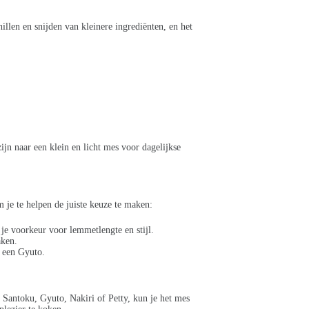
illen en snijden van kleinere ingrediënten, en het
jn naar een klein en licht mes voor dagelijkse
m je te helpen de juiste keuze te maken:
je voorkeur voor lemmetlengte en stijl.
aken.
s een Gyuto.
 Santoku, Gyuto, Nakiri of Petty, kun je het mes