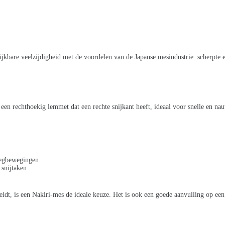
jkbare veelzijdigheid met de voordelen van de Japanse mesindustrie: scherpte en
een rechthoekig lemmet dat een rechte snijkant heeft, ideaal voor snelle en na
iegbewegingen.
snijtaken.
ereidt, is een Nakiri-mes de ideale keuze. Het is ook een goede aanvulling op e