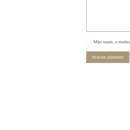
Mijn naam, e-mailad
Reactie plaatsen