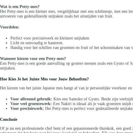
Wat is een Petty-mes?
Het Petty-mes is een kleiner mes, vergelijkbaar met een schilmesje, met een lem
uitvoeren van gedetailleerde snijtaken zoals het uitsnijden van fruit.
Voordelen:
Perfect voor precisiewerk en kleinere snijtaken.
Licht en eenvoudig te hanteren.
Handig voor het schillen van groenten en fruit of het schoonmaken van v
Wanneer kiezen voor een Petty-mes?
Een Petty-mes is een goede aanvulling op grotere messen zoals een Gyuto of Sa
snijtaken.
Hoe Kies Je het Juiste Mes voor Jouw Behoeften?
Het kiezen van het juiste Japanse mes hangt af van je persoonlijke voorkeur en 
Voor allround gebruik:
Kies een Santoku of Gyuto. Beide zijn veelzijd
Voor veel groentewerk:
Een Nakiri is ideaal als je vaak groenten snijdt
Voor precisiewerk:
Het Petty-mes is perfect voor gedetailleerde snijtak
Conclusie
Of je nu een professionele chef bent of een gepassioneerde thuiskok, een goed 