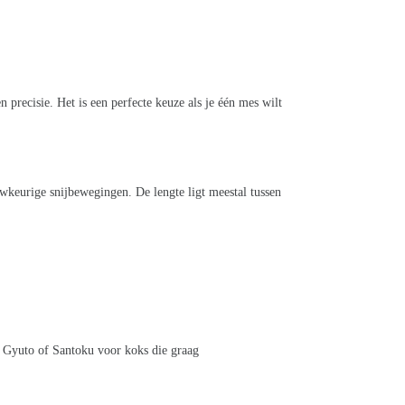
 precisie. Het is een perfecte keuze als je één mes wilt
uwkeurige snijbewegingen. De lengte ligt meestal tussen
en Gyuto of Santoku voor koks die graag