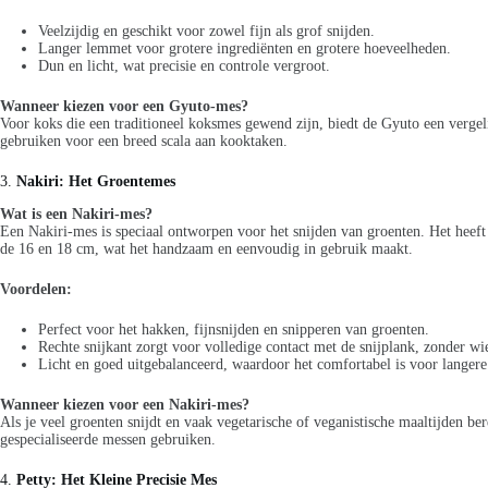
Veelzijdig en geschikt voor zowel fijn als grof snijden.
Langer lemmet voor grotere ingrediënten en grotere hoeveelheden.
Dun en licht, wat precisie en controle vergroot.
Wanneer kiezen voor een Gyuto-mes?
Voor koks die een traditioneel koksmes gewend zijn, biedt de Gyuto een vergeli
gebruiken voor een breed scala aan kooktaken.
3.
Nakiri: Het Groentemes
Wat is een Nakiri-mes?
Een Nakiri-mes is speciaal ontworpen voor het snijden van groenten. Het heeft 
de 16 en 18 cm, wat het handzaam en eenvoudig in gebruik maakt.
Voordelen:
Perfect voor het hakken, fijnsnijden en snipperen van groenten.
Rechte snijkant zorgt voor volledige contact met de snijplank, zonder w
Licht en goed uitgebalanceerd, waardoor het comfortabel is voor langere 
Wanneer kiezen voor een Nakiri-mes?
Als je veel groenten snijdt en vaak vegetarische of veganistische maaltijden b
gespecialiseerde messen gebruiken.
4.
Petty: Het Kleine Precisie Mes