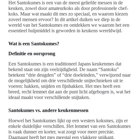
Het Santokumes is een van de meest geliefde messen in de
keuken, zowel door amateurkoks als door professionele chef-
koks. Maar wat maakt dit mes zo speciaal, en waarom kiezen
zoveel mensen ervoor? In dit artikel duiken we diep in de
wereld van het Santokumes en ontdekken we waarom het een
essentieel hulpmiddel is geworden in keukens wereldwijd.
Wat is een Santokumes?
Definitie en oorsprong
Een Santokumes is een traditioneel Japans keukenmes dat
bekend staat om zijn veelzijdigheid. De naam “Santoku”
betekent “drie deugden” of “drie doeleinden,” verwijzend naar
de mogelijkheid om drie verschillende snijtechnieken uit te
voeren: hakken, snijden en fijnhakken. Het mes heeft een
breed, recht lemmet dat aan de punt licht afgebogen is, wat het
ideaal maakt voor verschillende snijtaken.
Santokumes vs. andere keukenmessen
Hoewel het Santokumes lijkt op een westers koksmes, zijn er
enkele duidelijke verschillen. Het lemmet van een Santokumes
is vaak dunner en korter, wat zorgt voor meer precisie.
Daarnaast heeft het mes meestal een vlakkere snijkant,