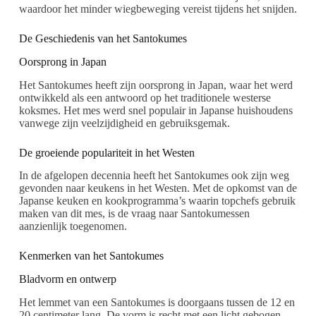
waardoor het minder wiegbeweging vereist tijdens het snijden.
De Geschiedenis van het Santokumes
Oorsprong in Japan
Het Santokumes heeft zijn oorsprong in Japan, waar het werd
ontwikkeld als een antwoord op het traditionele westerse
koksmes. Het mes werd snel populair in Japanse huishoudens
vanwege zijn veelzijdigheid en gebruiksgemak.
De groeiende populariteit in het Westen
In de afgelopen decennia heeft het Santokumes ook zijn weg
gevonden naar keukens in het Westen. Met de opkomst van de
Japanse keuken en kookprogramma’s waarin topchefs gebruik
maken van dit mes, is de vraag naar Santokumessen
aanzienlijk toegenomen.
Kenmerken van het Santokumes
Bladvorm en ontwerp
Het lemmet van een Santokumes is doorgaans tussen de 12 en
20 centimeter lang. De vorm is recht met een licht gebogen