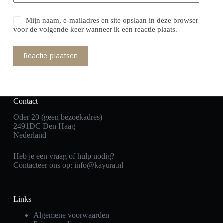
Mijn naam, e-mailadres en site opslaan in deze browser
voor de volgende keer wanneer ik een reactie plaats.
Reactie plaatsen
Contact
Oder 20 (geen bezoekadres)
2491DC Den Haag
Nederland
Heb je een vraag of hulp nodig?
Contacteer ons op:
info@kayura.nl
Links
Algemene voorwaarden