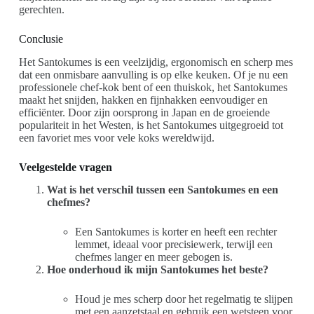
gerechten.
Conclusie
Het Santokumes is een veelzijdig, ergonomisch en scherp mes
dat een onmisbare aanvulling is op elke keuken. Of je nu een
professionele chef-kok bent of een thuiskok, het Santokumes
maakt het snijden, hakken en fijnhakken eenvoudiger en
efficiënter. Door zijn oorsprong in Japan en de groeiende
populariteit in het Westen, is het Santokumes uitgegroeid tot
een favoriet mes voor vele koks wereldwijd.
Veelgestelde vragen
Wat is het verschil tussen een Santokumes en een
chefmes?
Een Santokumes is korter en heeft een rechter
lemmet, ideaal voor precisiewerk, terwijl een
chefmes langer en meer gebogen is.
Hoe onderhoud ik mijn Santokumes het beste?
Houd je mes scherp door het regelmatig te slijpen
met een aanzetstaal en gebruik een wetsteen voor