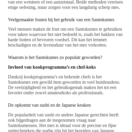
van een wetsteen of een aanzetstaal. Beide methoden vereisen
enige oefening, maar zorgen voor een langdurig scherp mes.
Veelgemaakte fouten bij het gebruik van een Santokumes
Veel mensen maken de fout om een Santokumes te gebruiken
voor taken waarvoor het niet bedoeld is, zoals het hakken van
harde botten of bevroren voedsel. Dit kan het lemmet
beschadigen en de levensduur van het mes verkorten.
Waarom is het Santokumes zo populair geworden?
Invloed van kookprogramma’s en chef-koks
Dankzij kookprogramma’s en bekende chefs is het
Santokumes een gewild item geworden in veel huishoudens.
De veelzijdigheid en het gebruiksgemak maken het tot een
favoriet onder zowel amateurkoks als professionals.
De opkomst van sushi en de Japanse keuken
De populariteit van sushi en andere Japanse gerechten heeft
ook bijgedragen aan de toegenomen vraag naar
Santokumessen. Het mes is ideaal voor de precisie en fijne
snijtechnieken die nodig zijn bij het bereiden van Japanse