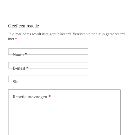
Geef een reactie
Je e-mailadres wordt niet gepubliceerd.
Vereiste velden zijn gemarkeerd
met
*
Naam
*
E-mail
*
Site
Reactie toevoegen
*